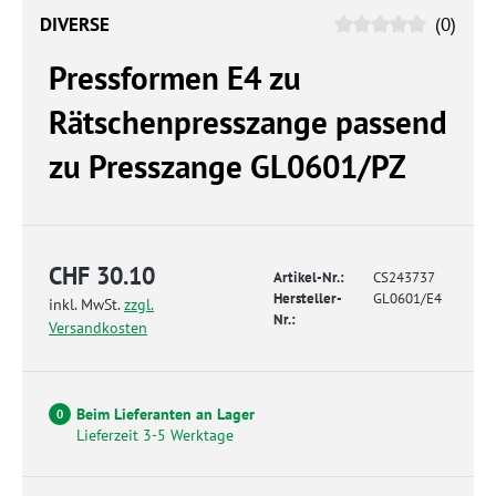
DIVERSE
(0)
Pressformen E4 zu
Rätschenpresszange passend
zu Presszange GL0601/PZ
CHF 30.10
Artikel-Nr.:
CS243737
Hersteller-
GL0601/E4
inkl. MwSt.
zzgl.
Nr.:
Versandkosten
Beim Lieferanten an Lager
0
Lieferzeit 3-5 Werktage