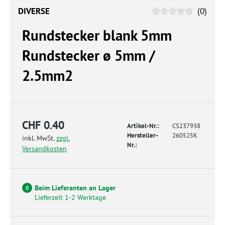
DIVERSE
(0)
Rundstecker blank 5mm
Rundstecker ø 5mm /
2.5mm2
CHF 0.40
Artikel-Nr.:
CS237938
Hersteller-
260525K
inkl. MwSt.
zzgl.
Nr.:
Versandkosten
Beim Lieferanten an Lager
0
Lieferzeit 1-2 Werktage