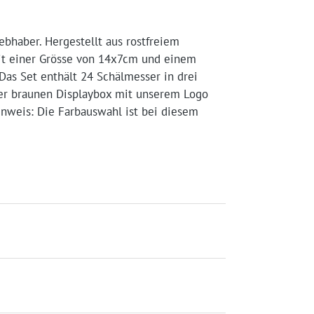
ebhaber. Hergestellt aus rostfreiem
 Mit einer Grösse von 14x7cm und einem
as Set enthält 24 Schälmesser in drei
ner braunen Displaybox mit unserem Logo
Hinweis: Die Farbauswahl ist bei diesem