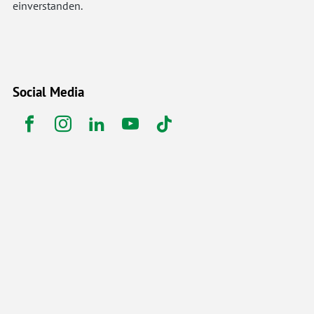
einverstanden.
Social Media