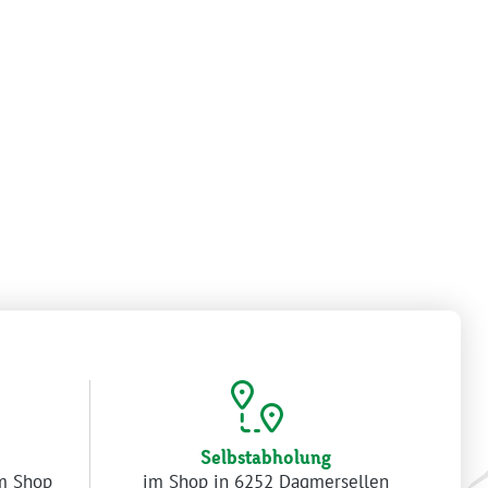
Selbstabholung
im Shop
im Shop in 6252 Dagmersellen