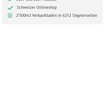
Schweizer Onlineshop
2’500m2 Verkaufsladen in 6252 Dagmersellen