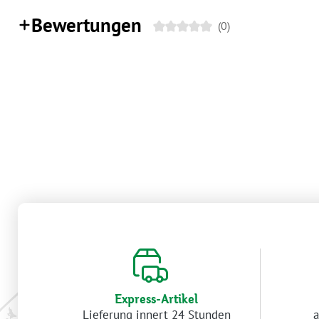
Bewertungen
(0)
Express-Artikel
Lieferung innert 24 Stunden
a