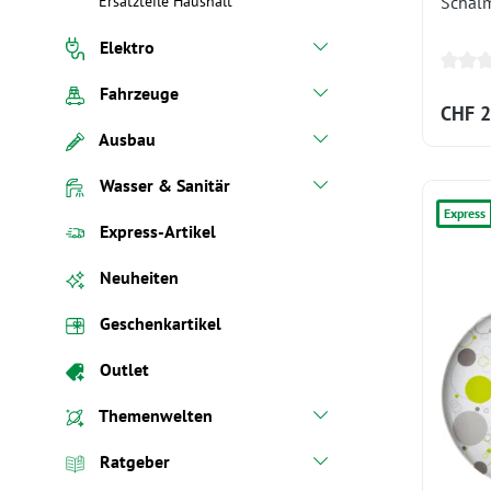
Schälm
Ersatzteile Haushalt
Elektro
Fahrzeuge
CHF 2
Ausbau
Wasser & Sanitär
Express
Express-Artikel
Neuheiten
Geschenkartikel
Outlet
Themenwelten
Ratgeber