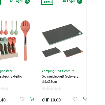
An Lager
An Lager
10+
10+
Express
gbesteck
Camping und Geschirr
esteck 2-teilig
Schneidebrett Schwarz
33x23cm
.40
CHF 10.00