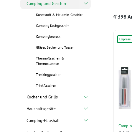
Camping und Geschirr
Kunststoff & Melamin-Geschirr
4'398 Ar
Camping Kochgeschirr
Campingbesteck
Express
Gläser, Becher und Tassen
Thermoflaschen &
Thermokannen
Trekkinggeschirr
Trinkflaschen
Kocher und Grills
Haushaltsgeräte
Camping-Haushalt
Campin