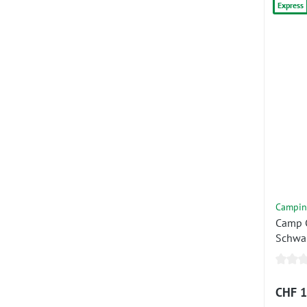
Express
Campin
Camp C
Schwa
CHF 1