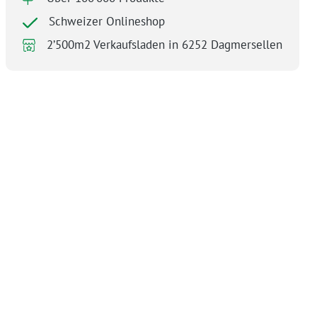
Schweizer Onlineshop
2’500m2 Verkaufsladen in 6252 Dagmersellen