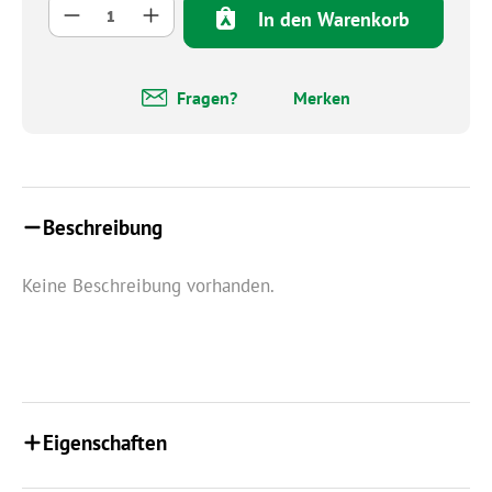
Produkt Anzahl: Gib den gewünschten Wert 
In den Warenkorb
Fragen?
Merken
Beschreibung
Keine Beschreibung vorhanden.
Eigenschaften