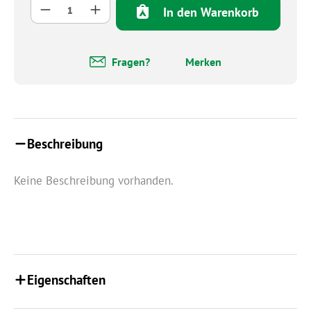
Produkt Anzahl: Gib den gewünschten Wert 
In den Warenkorb
Fragen?
Merken
Beschreibung
Keine Beschreibung vorhanden.
Eigenschaften