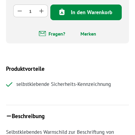
Produkt Anzahl: Gib den gewünschten Wert 
In den Warenkorb
Fragen?
Merken
Produktvorteile
selbstklebende Sicherheits-Kennzeichnung
Beschreibung
Selbstklebendes Warnschild zur Beschriftung von