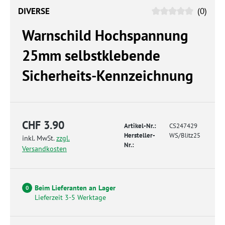
DIVERSE
(0)
Warnschild Hochspannung
25mm selbstklebende
Sicherheits-Kennzeichnung
CHF 3.90
Artikel-Nr.:
CS247429
Hersteller-
WS/Blitz25
inkl. MwSt.
zzgl.
Nr.:
Versandkosten
Beim Lieferanten an Lager
0
Lieferzeit 3-5 Werktage