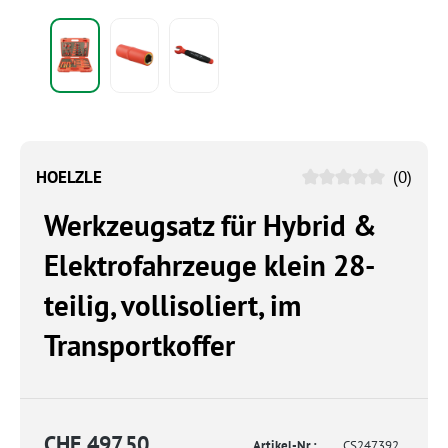
HOELZLE
(0)
Werkzeugsatz für Hybrid &
Elektrofahrzeuge klein 28-
teilig, vollisoliert, im
Transportkoffer
CHF 497.50
Artikel-Nr.:
CS247392