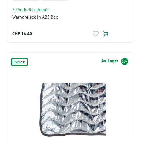
Sicherheitszubehör
Warndreieck in ABS Box
CHF 16.40
An Lager
10+
Express