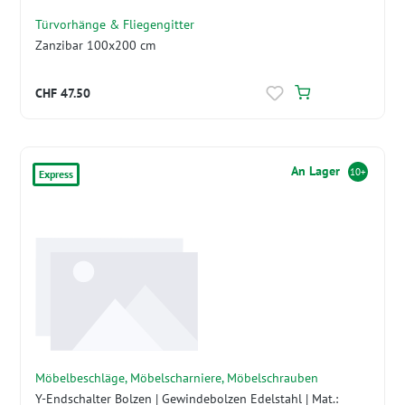
Türvorhänge & Fliegengitter
Zanzibar 100x200 cm
CHF 47.50
An Lager
10+
Express
Möbelbeschläge, Möbelscharniere, Möbelschrauben
Y-Endschalter Bolzen | Gewindebolzen Edelstahl | Mat.: