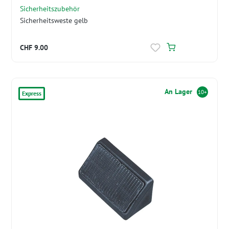
Sicherheitszubehör
Sicherheitsweste gelb
CHF 9.00
An Lager
10+
Express