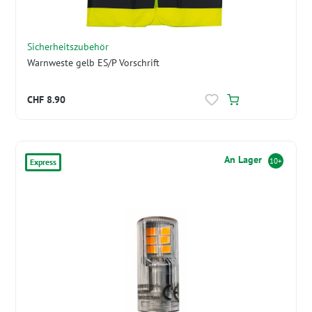
Sicherheitszubehör
Warnweste gelb ES/P Vorschrift
CHF 8.90
An Lager
10+
Express