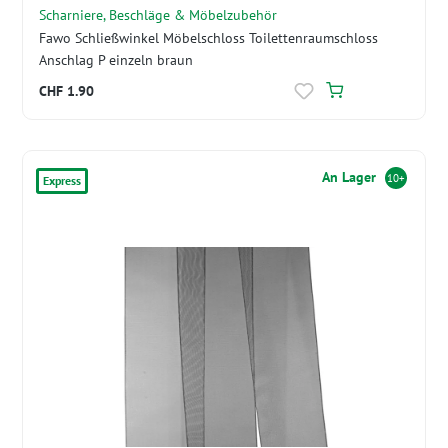
Scharniere, Beschläge & Möbelzubehör
Fawo Schließwinkel Möbelschloss Toilettenraumschloss
Anschlag P einzeln braun
CHF 1.90
An Lager
10+
Express