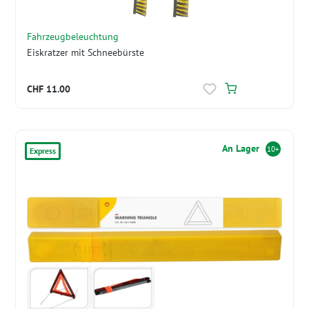
Fahrzeugbeleuchtung
Eiskratzer mit Schneebürste
CHF 11.00
An Lager
10+
Express