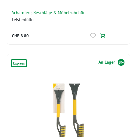
Scharniere, Beschläge & Möbelzubehör
Leistenfüller
CHF 8.80
An Lager
10+
Express