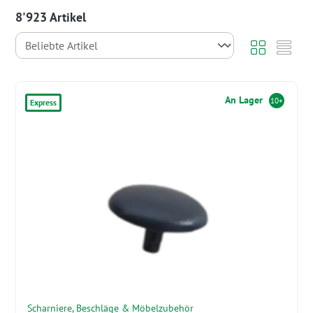
8'923 Artikel
An Lager
10+
Express
Scharniere, Beschläge & Möbelzubehör