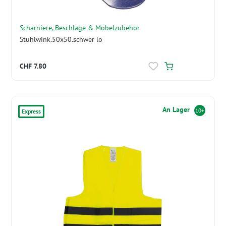
Scharniere, Beschläge & Möbelzubehör
Stuhlwink.50x50.schwer lo
CHF 7.80
An Lager
10+
Express