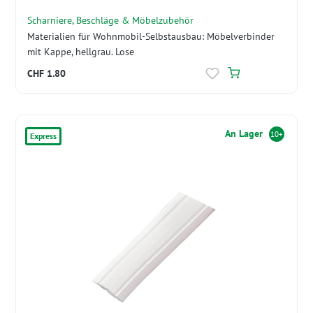
Scharniere, Beschläge & Möbelzubehör
Materialien für Wohnmobil-Selbstausbau: Möbelverbinder
mit Kappe, hellgrau. Lose
CHF 1.80
An Lager
10+
Express