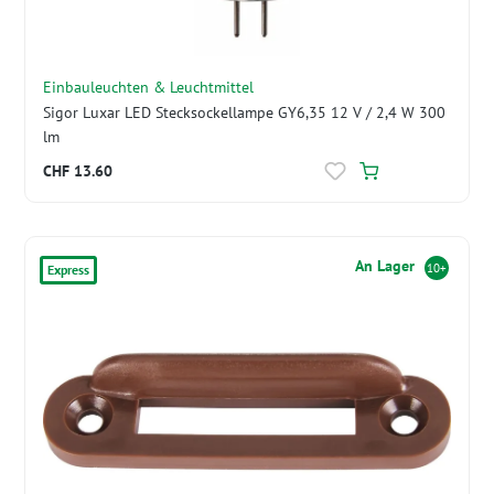
Einbauleuchten & Leuchtmittel
Sigor Luxar LED Stecksockellampe GY6,35 12 V / 2,4 W 300
lm
CHF 13.60
An Lager
10+
Express