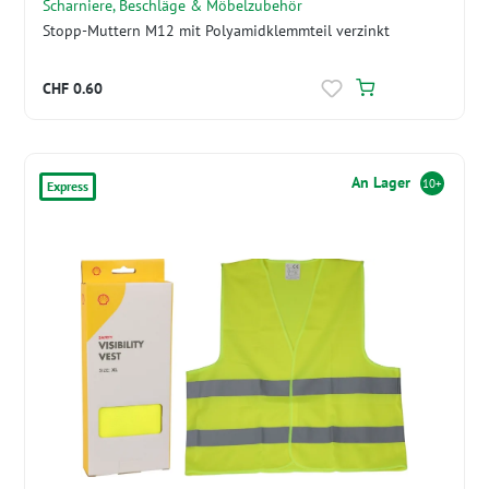
Scharniere, Beschläge & Möbelzubehör
Stopp-Muttern M12 mit Polyamidklemmteil verzinkt
CHF 0.60
An Lager
10+
Express