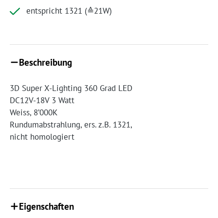
entspricht 1321 (≙21W)
Beschreibung
3D Super X-Lighting 360 Grad LED
DC12V-18V 3 Watt
Weiss, 8’000K
Rundumabstrahlung, ers. z.B. 1321,
nicht homologiert
Eigenschaften