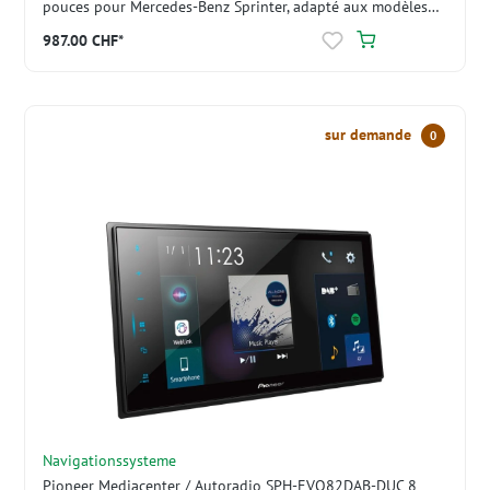
pouces pour Mercedes-Benz Sprinter, adapté aux modèles
W906 (06-17) et W907/910 à partir de 2018
987.00 CHF*
sur demande
0
Navigationssysteme
Pioneer Mediacenter / Autoradio SPH-EVO82DAB-DUC 8