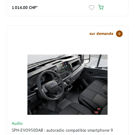
1 014.00 CHF*
sur demande
0
Audio
SPH-EVO950DAB : autoradio compatible smartphone 9