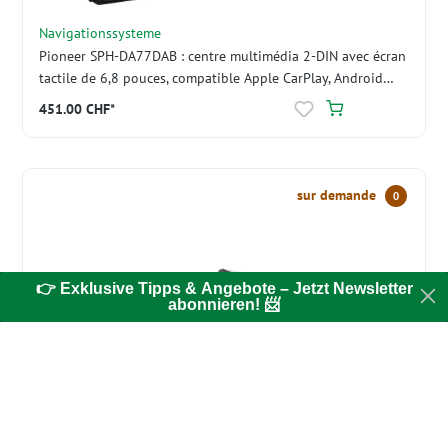
Navigationssysteme
Pioneer SPH-DA77DAB : centre multimédia 2-DIN avec écran
tactile de 6,8 pouces, compatible Apple CarPlay, Android
Auto, Bluetooth et DAB
451.00 CHF*
sur demande
0
👉 Exklusive Tipps & Angebote – Jetzt Newsletter
abonnieren! 📨