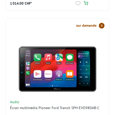
système de navigation Fiat
1 014.00 CHF*
sur demande
0
Audio
Écran multimédia Pioneer Ford Transit SPH-EVO98DAB-C