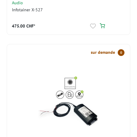
Audio
Infotainer X-527
475.00 CHF*
sur demande
0