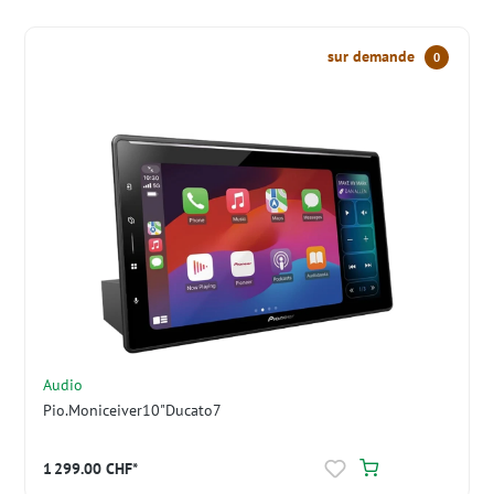
sur demande
0
Audio
Pio.Moniceiver10"Ducato7
1 299.00 CHF*