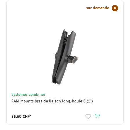
sur demande
0
Systèmes combinés
RAM Mounts bras de liaison long, boule B (1")
55.60 CHF*