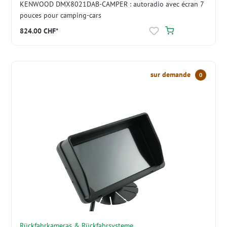
KENWOOD DMX8021DAB-CAMPER : autoradio avec écran 7
pouces pour camping-cars
824.00 CHF*
sur demande
0
Rückfahrkameras & Rückfahrsysteme