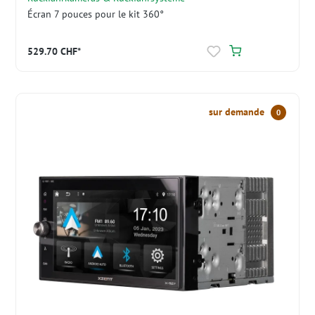
Écran 7 pouces pour le kit 360°
529.70 CHF*
sur demande
0