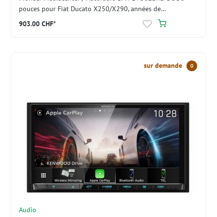
pouces pour Fiat Ducato X250/X290, années de
construction 2006–2019
903.00 CHF*
sur demande
0
Audio