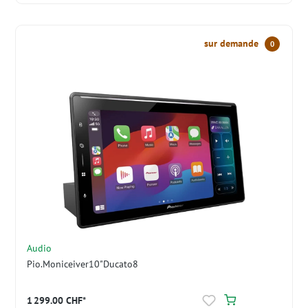
sur demande
0
Audio
Pio.Moniceiver10"Ducato8
1 299.00 CHF*