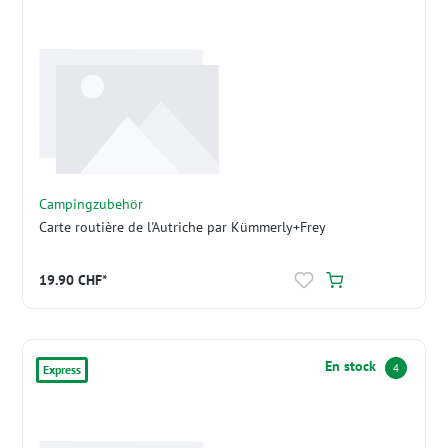
Campingzubehör
Carte routière de l'Autriche par Kümmerly+Frey
19.90 CHF*
En stock
4
Express