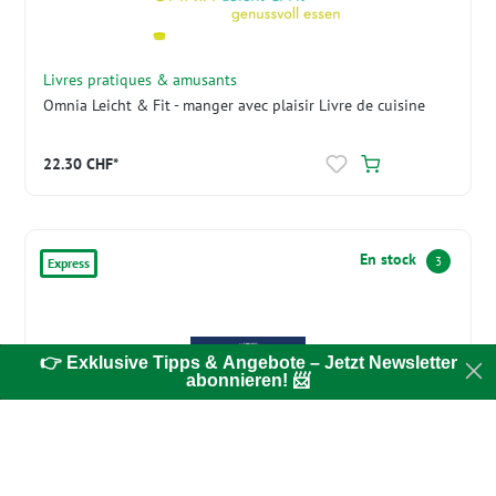
Livres pratiques & amusants
Omnia Leicht & Fit - manger avec plaisir Livre de cuisine
22.30 CHF*
En stock
3
Express
👉 Exklusive Tipps & Angebote – Jetzt Newsletter
abonnieren! 📨