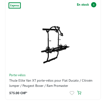
En stock
4
Express
Porte-vélos
Thule Elite Van XT porte-vélos pour Fiat Ducato / Citroën
Jumper / Peugeot Boxer / Ram Promaster
575.00 CHF*