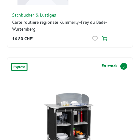
Sachbücher & Lustiges
Carte routière régionale Kümmerly+Frey du Bade-
Wurtemberg
16.80 CHF*
En stock
3
Express