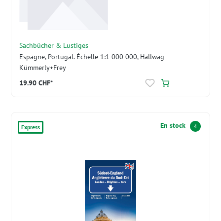
Sachbücher & Lustiges
Espagne, Portugal. Échelle 1:1 000 000, Hallwag
Kümmerly+Frey
19.90 CHF*
En stock
4
Express