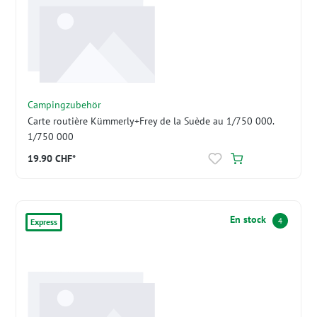
Campingzubehör
Carte routière Kümmerly+Frey de la Suède au 1/750 000.
1/750 000
19.90 CHF*
En stock
4
Express