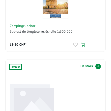
Campingzubehör
Sud-est de l'Angleterre, échelle 1:300 000
19.80 CHF*
En stock
4
Express