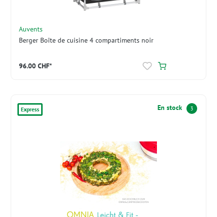
Auvents
Berger Boîte de cuisine 4 compartiments noir
96.00 CHF*
En stock
3
Express