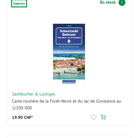
En stock
5
Express
Sachbücher & Lustiges
Carte routière de la Forêt-Noire et du lac de Constance au
1/200 000
19.90 CHF*