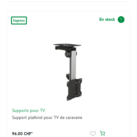
En stock
7
Express
Supports pour TV
Support plafond pour TV de caravane
96.00 CHF*