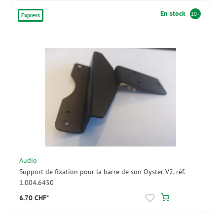
En stock
10+
Express
Audio
Support de fixation pour la barre de son Oyster V2, réf.
1.004.6450
6.70 CHF*