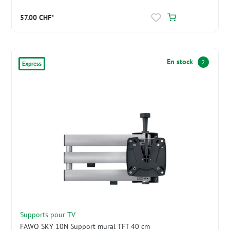
57.00 CHF*
En stock
2
Express
Supports pour TV
FAWO SKY 10N Support mural TFT 40 cm