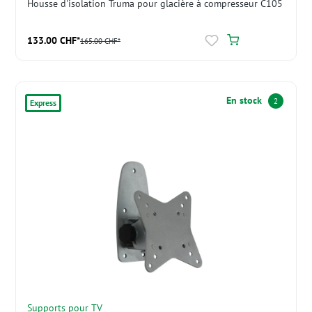
Housse d'isolation Truma pour glacière à compresseur C105
133.00 CHF*
165.00 CHF*
En stock
2
Express
Supports pour TV