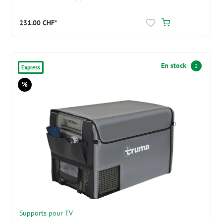
231.00 CHF*
En stock
2
Express
%
Réduction
Supports pour TV