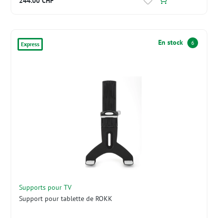
244.00 CHF*
En stock
6
Express
Supports pour TV
Support pour tablette de ROKK