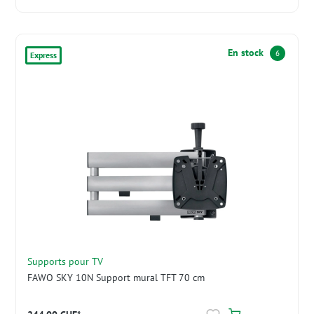
En stock
6
Express
Supports pour TV
FAWO SKY 10N Support mural TFT 70 cm