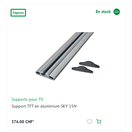
En stock
10+
Express
Supports pour TV
Support TFT en aluminium SKY 15N
376.00 CHF*