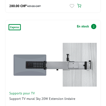
280.00 CHF*
439.00 CHF*
En stock
2
Express
Supports pour TV
Support TV mural Sky 20W Extension linéaire