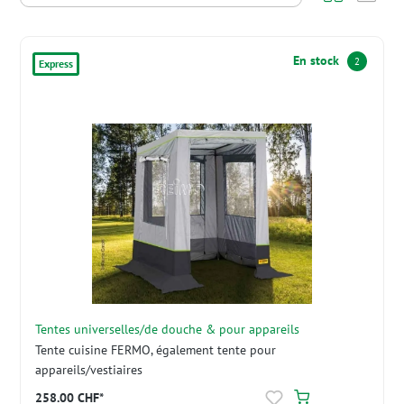
En stock
2
Express
Tentes universelles/de douche & pour appareils
Tente cuisine FERMO, également tente pour
appareils/vestiaires
258.00 CHF*