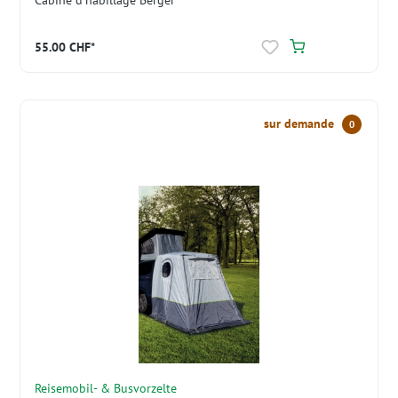
55.00 CHF*
sur demande
0
Reisemobil- & Busvorzelte