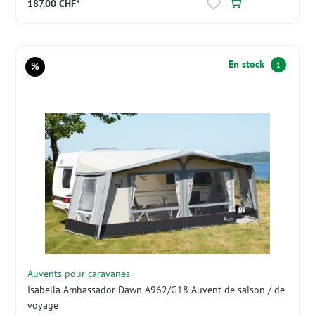
187.00 CHF*
En stock
%
1
Réduction
Auvents pour caravanes
Isabella Ambassador Dawn A962/G18 Auvent de saison / de
voyage