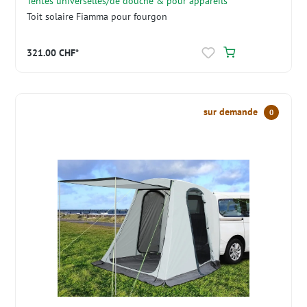
Tentes universelles/de douche & pour appareils
Toit solaire Fiamma pour fourgon
321.00 CHF*
sur demande
0