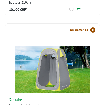
hauteur 210cm
101.00 CHF*
sur demande
0
Sanitaire
Cabine d'habillage Berger