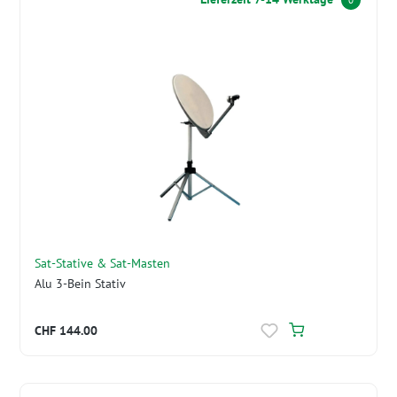
0
Sat-Stative & Sat-Masten
Alu 3-Bein Stativ
CHF 144.00