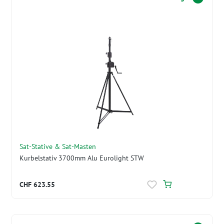
Sat-Stative & Sat-Masten
Kurbelstativ 3700mm Alu Eurolight STW
CHF 623.55