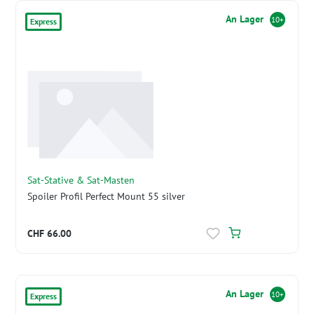
An Lager
10+
Express
Sat-Stative & Sat-Masten
Spoiler Profil Perfect Mount 55 silver
CHF 66.00
An Lager
10+
Express