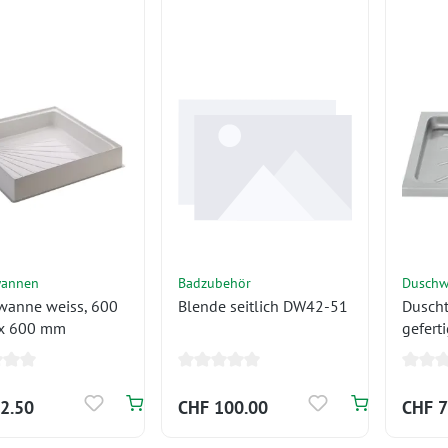
annen
Badzubehör
Dusch
wanne weiss, 600
Blende seitlich DW42-51
Duscht
 x 600 mm
gefert
2.50
CHF 100.00
CHF 7