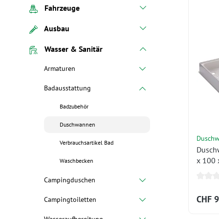
Fahrzeuge
Ausbau
Wasser & Sanitär
Armaturen
Badausstattung
Badzubehör
Duschwannen
Duschw
Verbrauchsartikel Bad
Dusch
x 100
Waschbecken
Campingduschen
CHF 9
Campingtoiletten