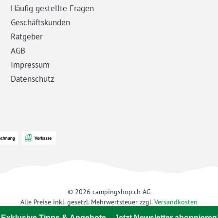
Häufig gestellte Fragen
Geschäftskunden
Ratgeber
AGB
Impressum
Datenschutz
© 2026 campingshop.ch AG
Alle Preise inkl. gesetzl. Mehrwertsteuer zzgl.
Versandkosten
 Exklusive Tipps & Angebote – Jetzt Newsletter abonnieren!