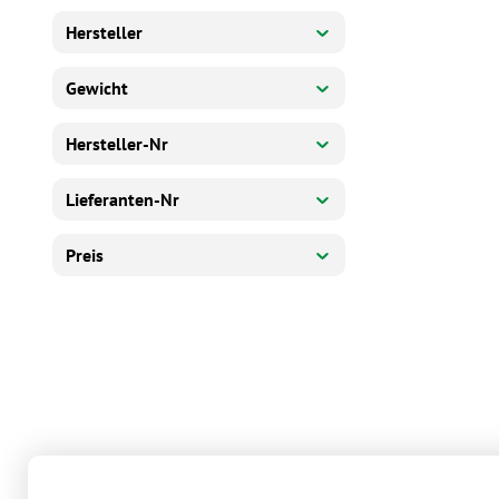
Hersteller
Gewicht
Hersteller-Nr
Lieferanten-Nr
Preis
Es werden 12 von 92 Produkten angezeigt.