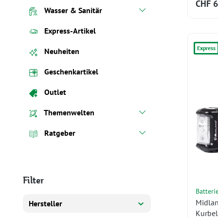
CHF 6
Wasser & Sanitär
Express-Artikel
Express
Neuheiten
Geschenkartikel
Outlet
Themenwelten
Ratgeber
Filter
Batteri
Midla
Hersteller
Kurbel