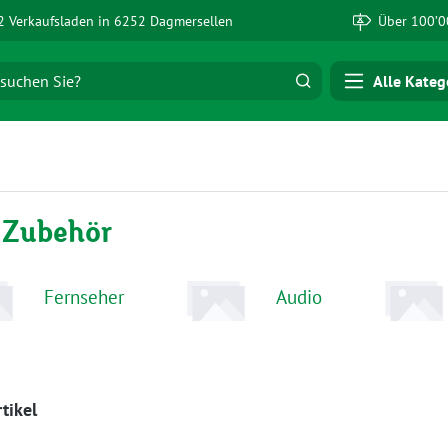
 Verkaufsladen in 6252 Dagmersellen
Über 100’0
Alle Kateg
 Zubehör
Fernseher
Audio
tikel