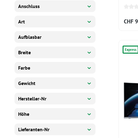
Power
Anschluss
CHF 9
Art
Aufblasbar
Express
Breite
Farbe
Gewicht
Hersteller-Nr
Höhe
Lieferanten-Nr