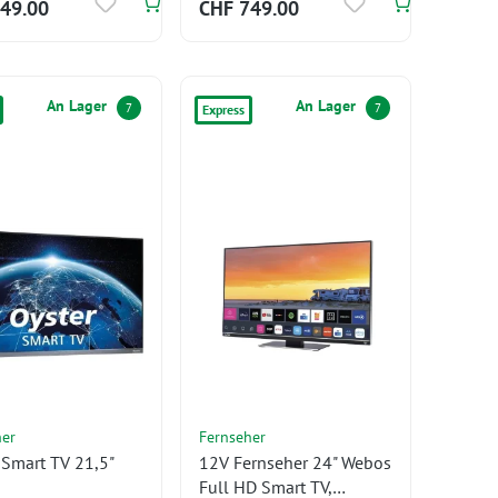
49.00
CHF 749.00
An Lager
An Lager
7
7
Express
her
Fernseher
 Smart TV 21,5"
12V Fernseher 24" Webos
Full HD Smart TV,