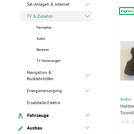
Sat-Anlagen & Internet
Express
TV & Zubehör
Fernseher
Audio
Receiver
TV Halterungen
Navigation &
Rückfahrhilfen
Energieversorgung
Audio
Ersatzteile Elektro
Haltew
Sound
Fahrzeuge
1.004
Ausbau