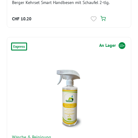
Berger Kehrset Smart Handbesen mit Schaufel 2-tlg.
CHF 10.20
An Lager
10+
Express
Wäsche & Reinigung