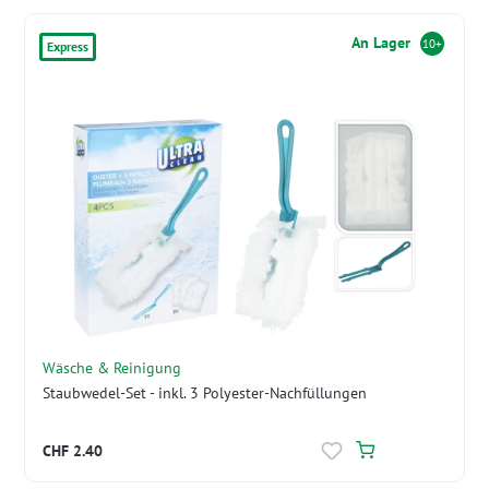
An Lager
10+
Express
Wäsche & Reinigung
Staubwedel-Set - inkl. 3 Polyester-Nachfüllungen
CHF 2.40