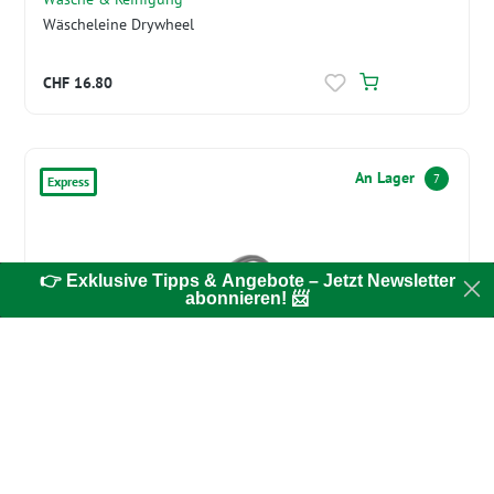
Wäscheleine Drywheel
CHF 16.80
An Lager
7
Express
👉 Exklusive Tipps & Angebote – Jetzt Newsletter
abonnieren! 📨