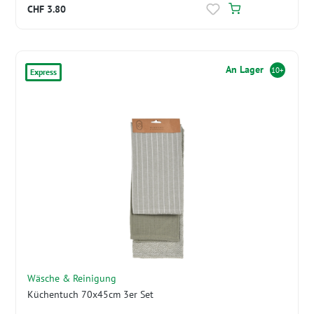
CHF 3.80
An Lager
10+
Express
Wäsche & Reinigung
Küchentuch 70x45cm 3er Set