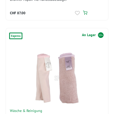
CHF 87.00
An Lager
10+
Express
Wäsche & Reinigung