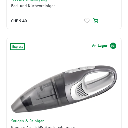
Bad- und Küchenreiniger
CHF 9.40
An Lager
10+
Express
Saugen & Reinigen
Brunner Aspair NG Handstaubsauger