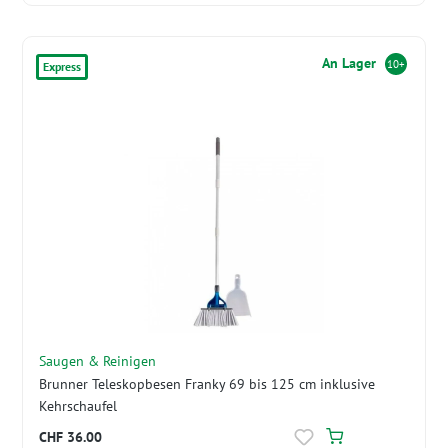
An Lager
10+
Express
Saugen & Reinigen
Brunner Teleskopbesen Franky 69 bis 125 cm inklusive
Kehrschaufel
CHF 36.00