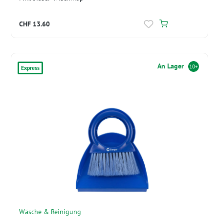
CHF 13.60
An Lager
10+
Express
Wäsche & Reinigung