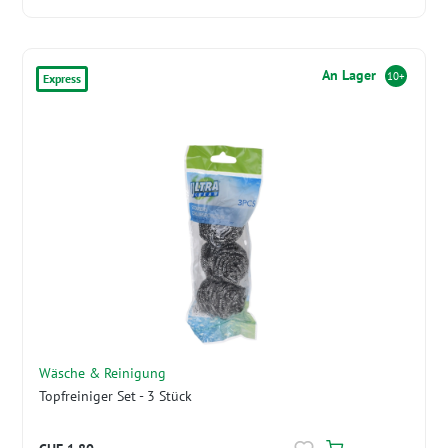
An Lager
10+
Express
Wäsche & Reinigung
Topfreiniger Set - 3 Stück