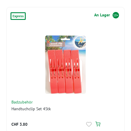
An Lager
10+
Express
Badzubehör
Handtuchclip Set 4Stk
CHF 3.80