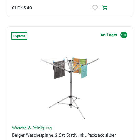
CHF 13.40
An Lager
10+
Express
Wäsche & Reinigung
Berger Wäschespinne & Sat-Stativ inkl. Packsack silber