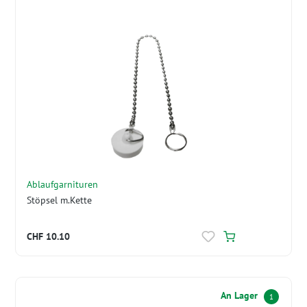
Ablaufgarnituren
Stöpsel m.Kette
CHF 10.10
An Lager
1