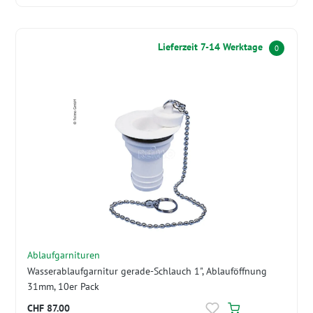
Lieferzeit 7-14 Werktage
0
Ablaufgarnituren
Wasserablaufgarnitur gerade-Schlauch 1", Ablauföffnung
31mm, 10er Pack
CHF 87.00