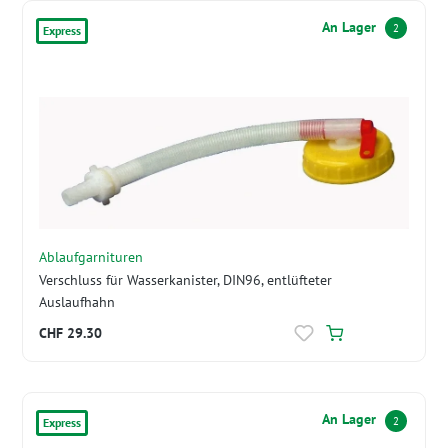
An Lager
2
Express
Ablaufgarnituren
Verschluss für Wasserkanister, DIN96, entlüfteter
Auslaufhahn
CHF 29.30
An Lager
2
Express