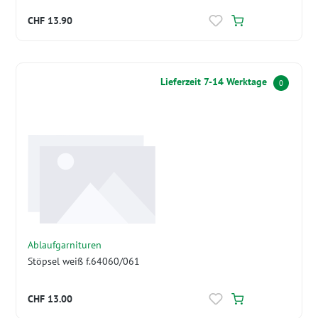
CHF 13.90
Lieferzeit 7-14 Werktage
0
Ablaufgarnituren
Stöpsel weiß f.64060/061
CHF 13.00