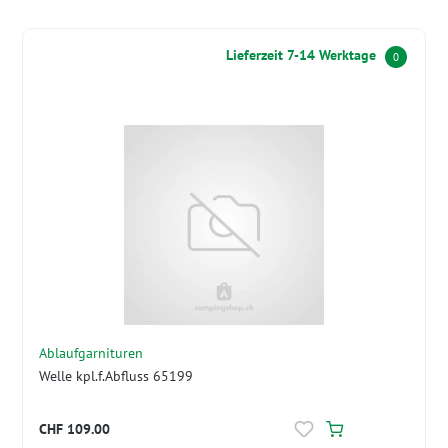
Lieferzeit 7-14 Werktage
0
Ablaufgarnituren
Welle kpl.f.Abfluss 65199
CHF 109.00