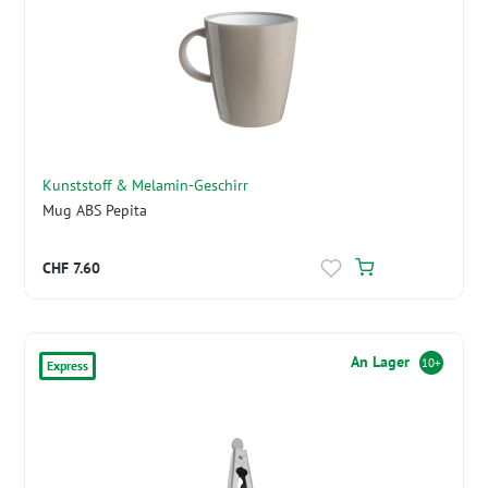
Kunststoff & Melamin-Geschirr
Mug ABS Pepita
CHF 7.60
An Lager
10+
Express