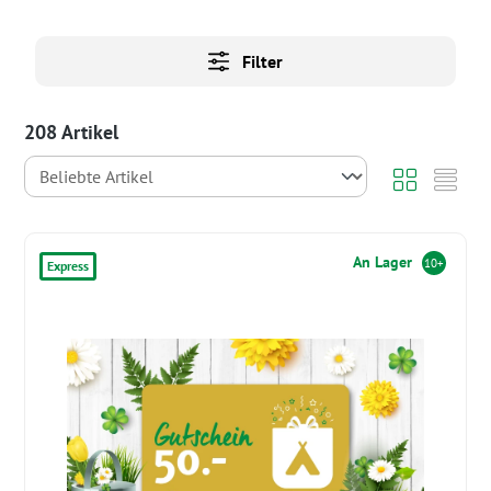
Filter
208 Artikel
An Lager
10+
Express