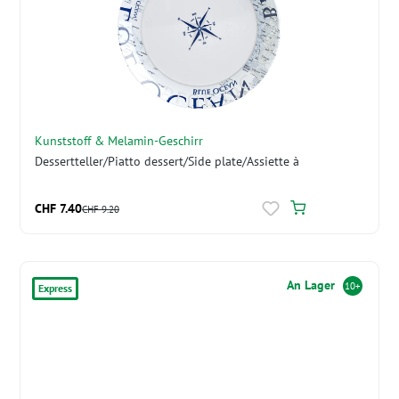
Kunststoff & Melamin-Geschirr
Dessertteller/Piatto dessert/Side plate/Assiette à
CHF 7.40
CHF 9.20
An Lager
10+
Express