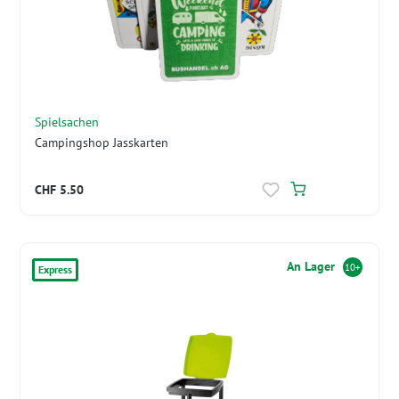
Spielsachen
Campingshop Jasskarten
CHF 5.50
An Lager
10+
Express