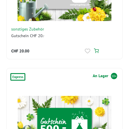
sonstiges Zubehör
Gutschein CHF 20.-
CHF 20.00
An Lager
10+
Express