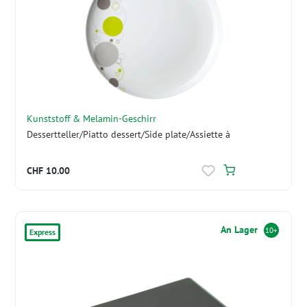
Kunststoff & Melamin-Geschirr
Dessertteller/Piatto dessert/Side plate/Assiette à
CHF 10.00
An Lager
10+
Express