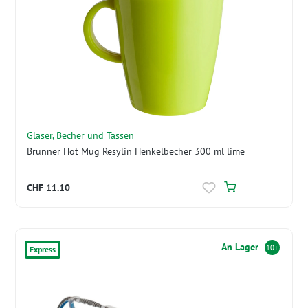
Gläser, Becher und Tassen
Brunner Hot Mug Resylin Henkelbecher 300 ml lime
CHF 11.10
An Lager
10+
Express