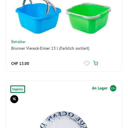
Behälter
Brunner Viereck-Eimer 13 l (Farblich sortiert)
CHF 13.00
An Lager
10+
Express
%
Rabatt