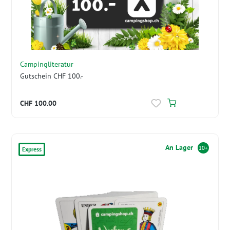
Campingliteratur
Gutschein CHF 100.-
CHF 100.00
An Lager
10+
Express