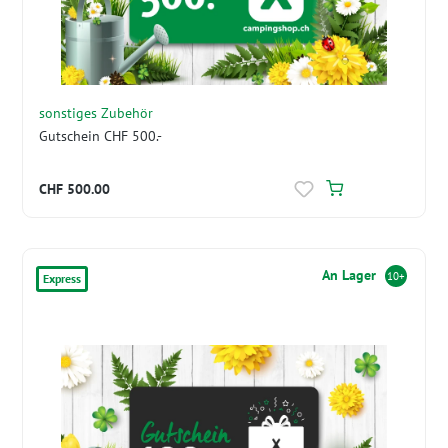
sonstiges Zubehör
Gutschein CHF 500.-
CHF 500.00
An Lager
10+
Express