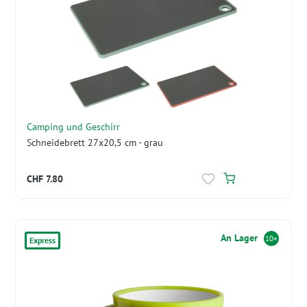
Camping und Geschirr
Schneidebrett 27x20,5 cm - grau
CHF 7.80
An Lager
10+
Express