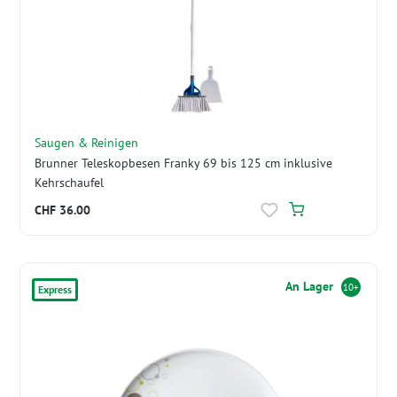
Saugen & Reinigen
Brunner Teleskopbesen Franky 69 bis 125 cm inklusive
Kehrschaufel
CHF 36.00
An Lager
10+
Express