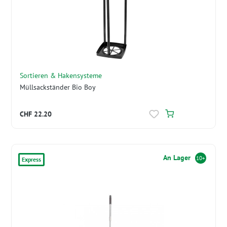
Sortieren & Hakensysteme
Müllsackständer Bio Boy
CHF 22.20
An Lager
10+
Express