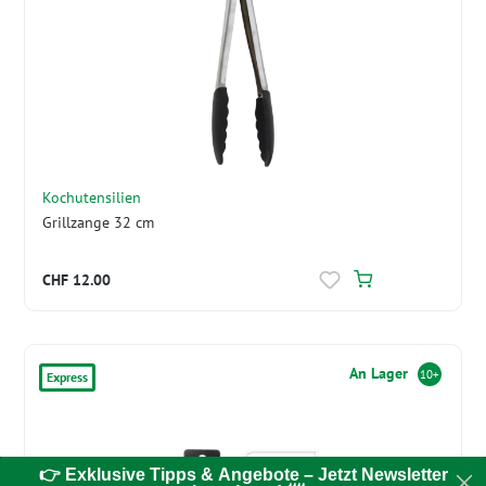
Kochutensilien
Grillzange 32 cm
CHF 12.00
An Lager
10+
Express
👉 Exklusive Tipps & Angebote – Jetzt Newsletter