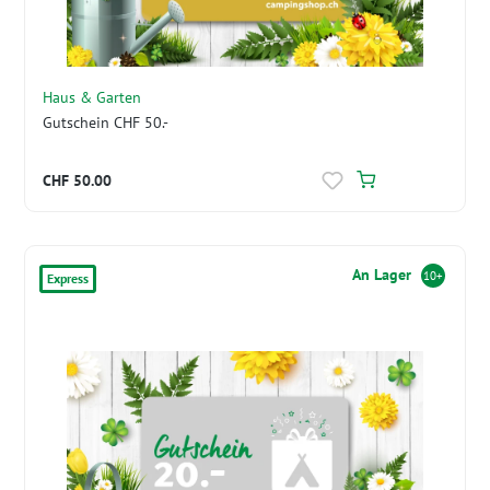
Haus & Garten
Gutschein CHF 50.-
CHF 50.00
An Lager
10+
Express