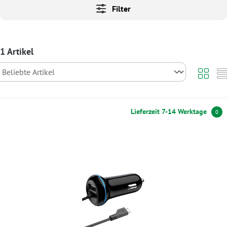
Filter
1 Artikel
Lieferzeit 7-14 Werktage
0