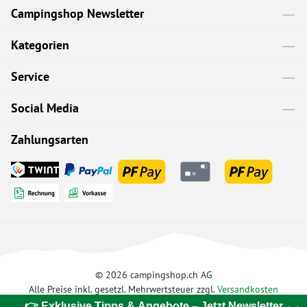
Campingshop Newsletter
Kategorien
Service
Social Media
Zahlungsarten
© 2026 campingshop.ch AG
Alle Preise inkl. gesetzl. Mehrwertsteuer zzgl.
Versandkosten
👉 Exklusive Tipps & Angebote – Jetzt Newsletter