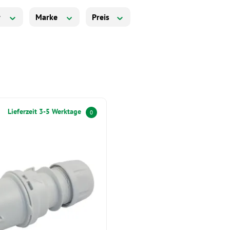
r
Marke
Preis
Lieferzeit 3-5 Werktage
0