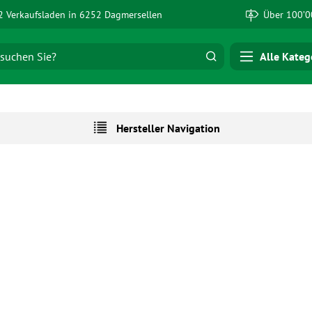
 Verkaufsladen in 6252 Dagmersellen
Über 100’0
Alle Kateg
Hersteller Navigation