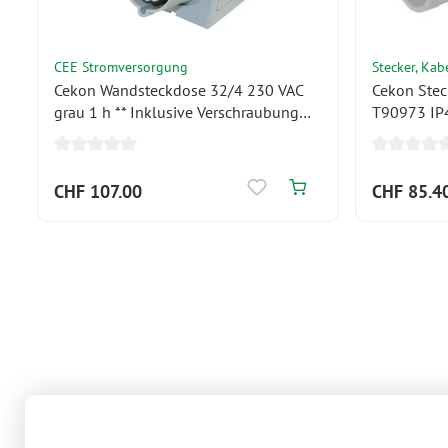
CEE Stromversorgung
Stecker, Kab
Cekon Wandsteckdose 32/4 230 VAC
Cekon Stec
grau 1 h ** Inklusive Verschraubung
T90973 IP44
M25x1.5mmgr **
CHF 107.00
CHF 85.4