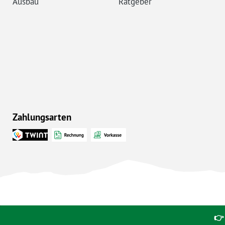
Ausbau
Ratgeber
Zahlungsarten
👉