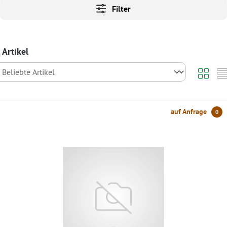
Filter
 Artikel
auf Anfrage
0