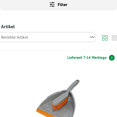
Filter
 Artikel
Lieferzeit 7-14 Werktage
0