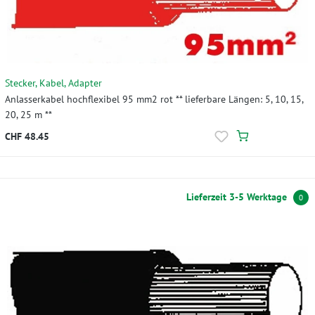
Stecker, Kabel, Adapter
Anlasserkabel hochflexibel 95 mm2 rot ** lieferbare Längen: 5, 10, 15,
20, 25 m **
CHF 48.45
Lieferzeit 3-5 Werktage
0