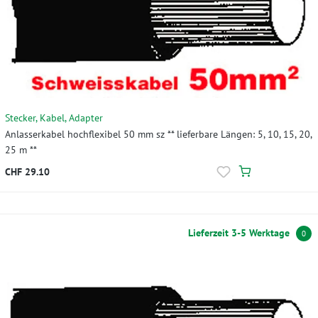
Stecker, Kabel, Adapter
Anlasserkabel hochflexibel 50 mm sz ** lieferbare Längen: 5, 10, 15, 20,
25 m **
CHF 29.10
Lieferzeit 3-5 Werktage
0