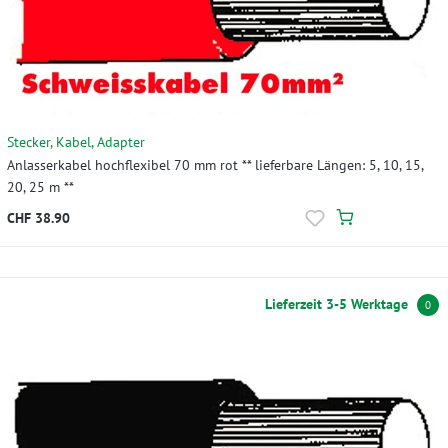
Stecker, Kabel, Adapter
Anlasserkabel hochflexibel 70 mm rot ** lieferbare Längen: 5, 10, 15,
20, 25 m **
CHF 38.90
Lieferzeit 3-5 Werktage
0