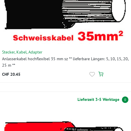
Stecker, Kabel, Adapter
Anlasserkabel hochflexibel 35 mm sz ** lieferbare Längen: 5, 10, 15, 20,
25 m **
CHF 20.45
Lieferzeit 3-5 Werktage
0