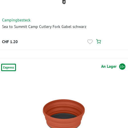
Campingbesteck
Sea to Summit Camp Cutlery Fork Gabel schwarz
CHF 1.20
An Lager
10+
Express