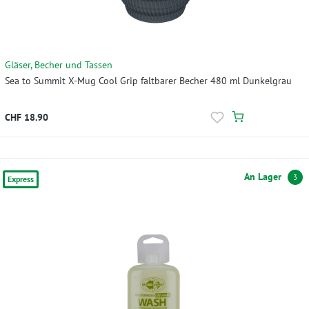
Gläser, Becher und Tassen
Sea to Summit X-Mug Cool Grip faltbarer Becher 480 ml Dunkelgrau
CHF 18.90
An Lager
3
Express