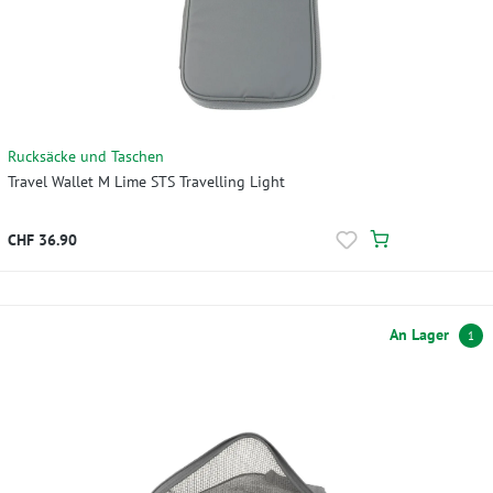
Rucksäcke und Taschen
Travel Wallet M Lime STS Travelling Light
CHF 36.90
An Lager
1