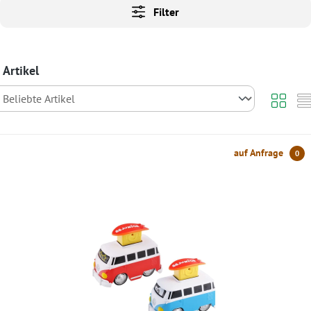
Filter
 Artikel
auf Anfrage
0