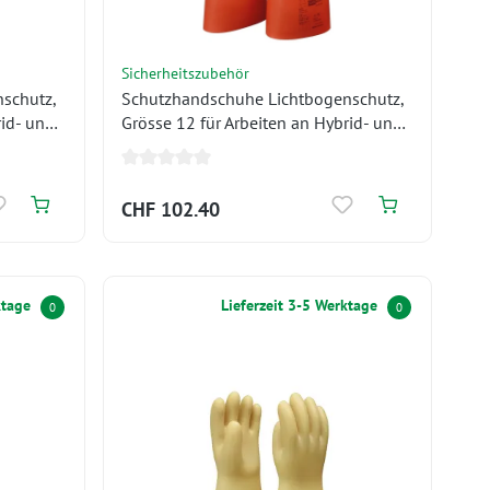
Sicherheitszubehör
schutz,
Schutzhandschuhe Lichtbogenschutz,
rid- und
Grösse 12 für Arbeiten an Hybrid- und
Elektrofahrzeugen 1’000 V
CHF 102.40
ktage
Lieferzeit 3-5 Werktage
0
0