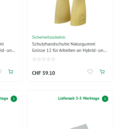
Sicherheitszubehör
mi
Schutzhandschuhe Naturgummi
rid- und
Grösse 12 für Arbeiten an Hybrid- und
Elektrofahrzeugen 1'000 V
CHF 59.10
ktage
Lieferzeit 3-5 Werktage
0
0