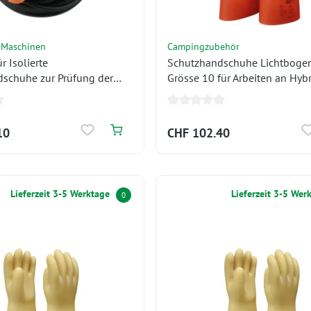
-Maschinen
Campingzubehör
r Isolierte
Schutzhandschuhe Lichtbogen
schuhe zur Prüfung der
Grösse 10 für Arbeiten an Hyb
dschuhe vor jedem
Elektrofahrzeugen 1000V
10
CHF 102.40
Lieferzeit 3-5 Werktage
Lieferzeit 3-5 Wer
0