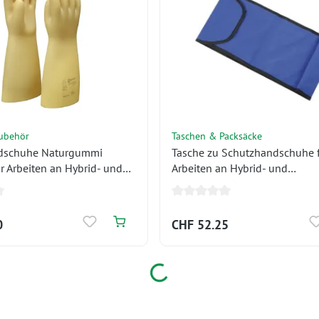
zubehör
Taschen & Packsäcke
dschuhe Naturgummi
Tasche zu Schutzhandschuhe 
r Arbeiten an Hybrid- und
Arbeiten an Hybrid- und
rzeugen 1000V
Elektrofahrzeugen
0
CHF 52.25
Loading...