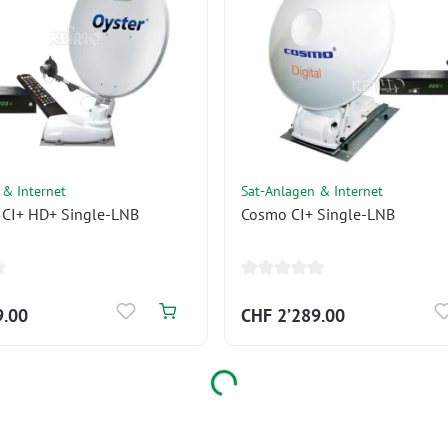
 & Internet
Sat-Anlagen & Internet
CI+ HD+ Single-LNB
Cosmo CI+ Single-LNB
9.00
CHF 2’289.00
Loading...