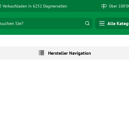
 Verkaufsladen in 6252 Dagmersellen
Über 100’0
Alle Kateg
Hersteller Navigation