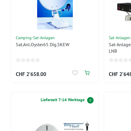
Camping-Sat-Anlagen
Sat-Anlagen
Sat.Anl.Oyster65 Dig.SKEW
Sat-Anlage
LNB
CHF 2’658.00
CHF 2’64
Lieferzeit 7-14 Werktage
0