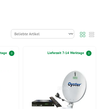
ktage
Lieferzeit 7-14 Werktage
0
0