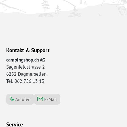
Kontakt & Support
campingshop.ch AG
Sagenfeldstrasse 2
6252 Dagmersellen
Tel. 062 756 13 13
Anrufen
E-Mail
Service