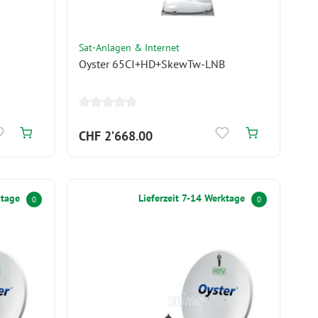
Sat-Anlagen & Internet
Oyster 65CI+HD+SkewTw-LNB
CHF 2’668.00
ktage
Lieferzeit 7-14 Werktage
0
0