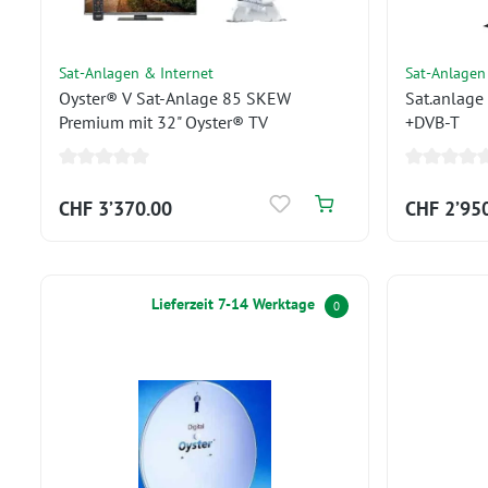
Sat-Anlagen & Internet
Sat-Anlagen
Oyster® V Sat-Anlage 85 SKEW
Sat.anlage 
Premium mit 32" Oyster® TV
+DVB-T
CHF 3’370.00
CHF 2’95
Lieferzeit 7-14 Werktage
0