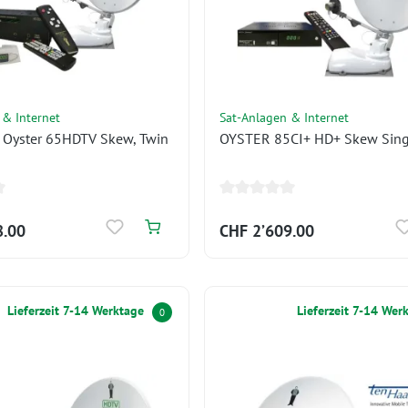
 & Internet
Sat-Anlagen & Internet
 Oyster 65HDTV Skew, Twin
OYSTER 85CI+ HD+ Skew Sin
8.00
CHF 2’609.00
Lieferzeit 7-14 Werktage
Lieferzeit 7-14 Wer
0