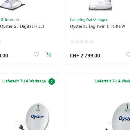
 & Internet
Camping-Sat-Anlagen
Oyster 65 Digital HDCI
Oyster85 Dig.Twin CI+SKEW
0.00
CHF 2’799.00
Lieferzeit 7-14 Werktage
Lieferzeit 7-14 Wer
0