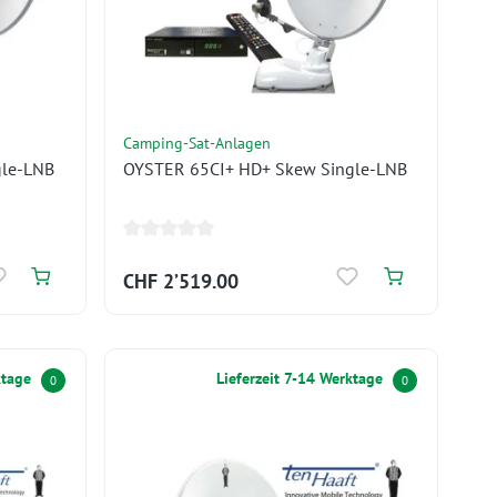
Camping-Sat-Anlagen
gle-LNB
OYSTER 65CI+ HD+ Skew Single-LNB
CHF 2’519.00
ktage
Lieferzeit 7-14 Werktage
0
0