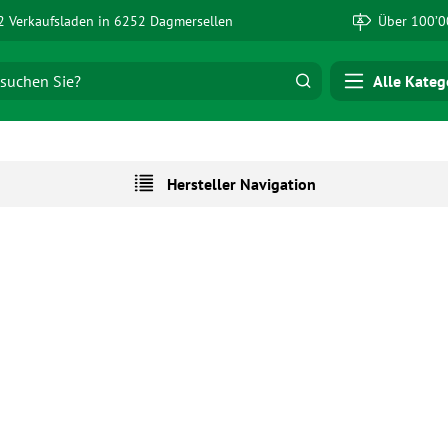
 Verkaufsladen in 6252 Dagmersellen
Über 100’0
Alle Kateg
Hersteller Navigation