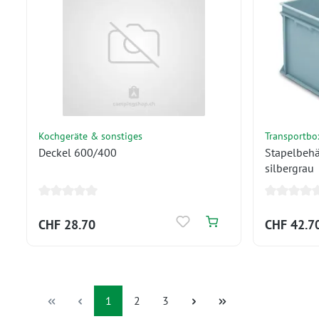
Kochgeräte & sonstiges
Transportbo
Deckel 600/400
Stapelbeh
silbergrau
CHF 28.70
CHF 42.7
Seite
Seite
Seite
1
2
3