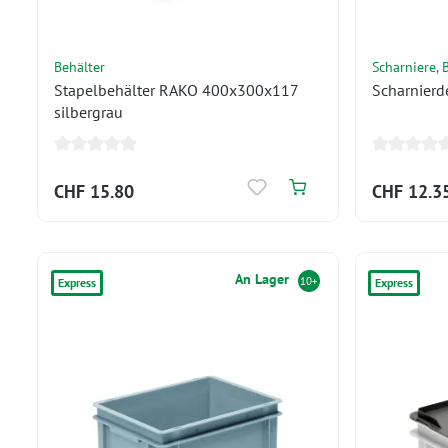
Behälter
Scharniere,
Stapelbehälter RAKO 400x300x117
Scharnier
silbergrau
CHF 15.80
CHF 12.3
An Lager
10+
Express
Express