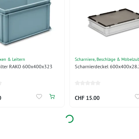
xen & Leitern
Scharniere, Beschläge & Möbelzu
älter RAKO 600x400x323
Scharnierdeckel 600x400x28
0
CHF 15.00
Loading...