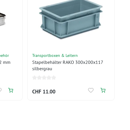
behör
Transportboxen & Leitern
.2 mm
Stapelbehälter RAKO 300x200x117
silbergrau
CHF 11.00