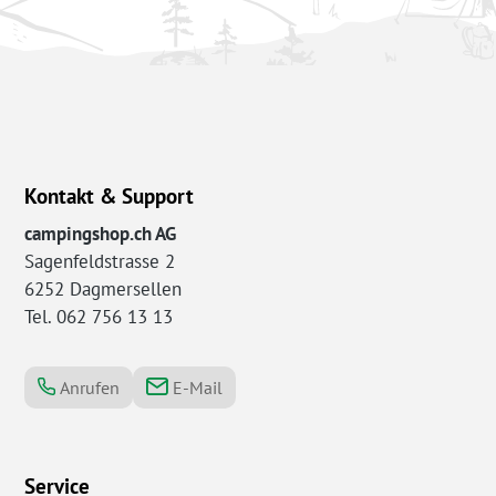
Kontakt & Support
campingshop.ch AG
Sagenfeldstrasse 2
6252 Dagmersellen
Tel. 062 756 13 13
Anrufen
E-Mail
Service