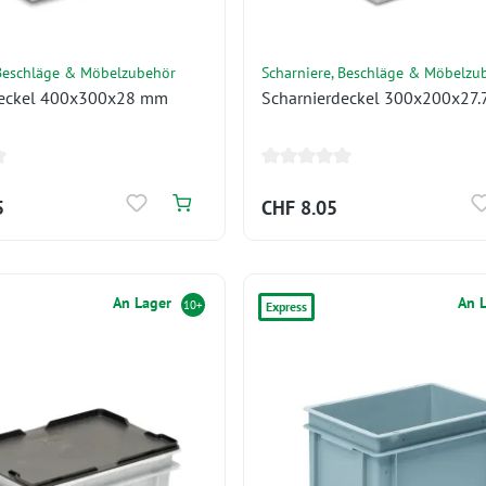
 Beschläge & Möbelzubehör
Scharniere, Beschläge & Möbelzu
deckel 400x300x28 mm
Scharnierdeckel 300x200x27
5
CHF 8.05
An Lager
An 
10+
Express