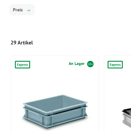
Preis
29 Artikel
An Lager
10+
Express
Express