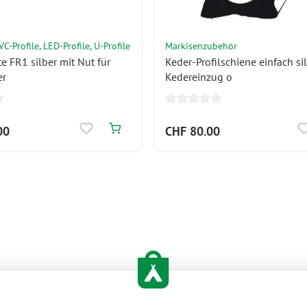
C-Profile, LED-Profile, U-Profile
Markisenzubehör
e FR1 silber mit Nut für
Keder-Profilschiene einfach si
er
Kedereinzug o
00
CHF 80.00