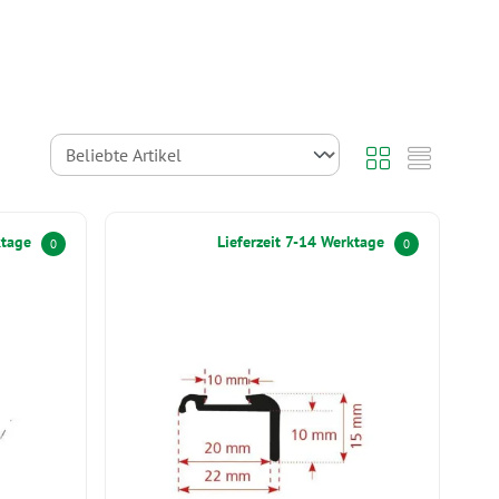
ktage
Lieferzeit 7-14 Werktage
0
0