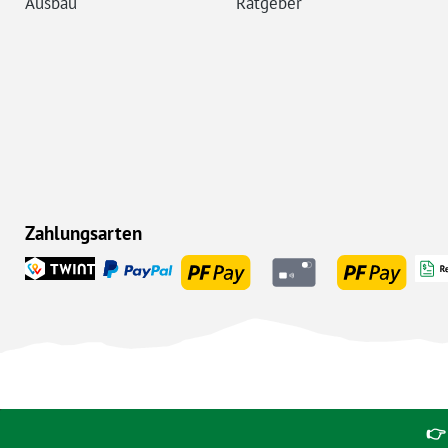
Ausbau
Ratgeber
Zahlungsarten
👉