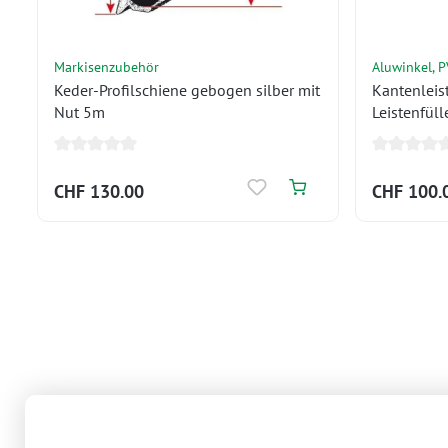
Markisenzubehör
Aluwinkel, PV
Keder-Profilschiene gebogen silber mit
Kantenleist
Nut 5m
Leistenfüll
CHF 130.00
CHF 100.