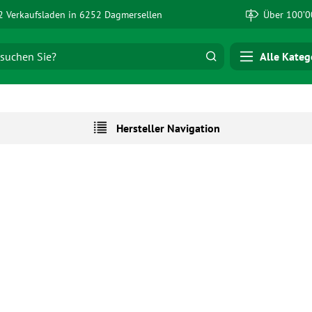
 Verkaufsladen in 6252 Dagmersellen
Über 100’0
Alle Kateg
Hersteller Navigation