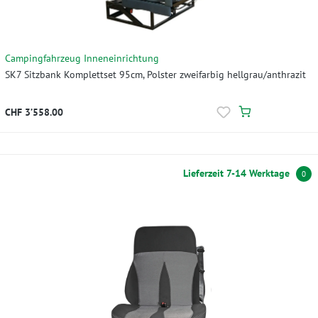
Campingfahrzeug Inneneinrichtung
SK7 Sitzbank Komplettset 95cm, Polster zweifarbig hellgrau/anthrazit
CHF 3’558.00
Lieferzeit 7-14 Werktage
0