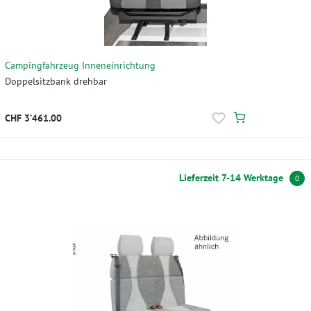
Campingfahrzeug Inneneinrichtung
Doppelsitzbank drehbar
CHF 3’461.00
Lieferzeit 7-14 Werktage
0