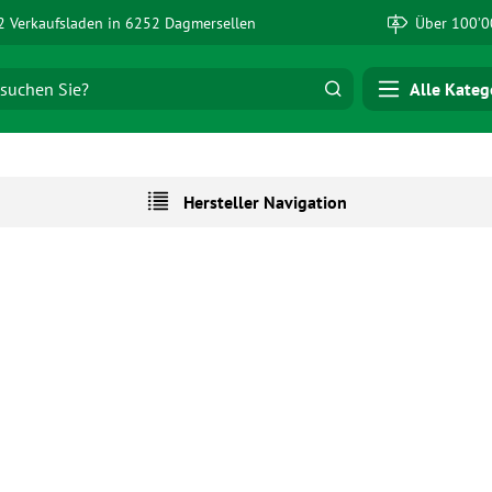
 Verkaufsladen in 6252 Dagmersellen
Über 100’0
Alle Kateg
Hersteller Navigation