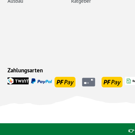
Ausbau
Ratgeber
Zahlungsarten
👉