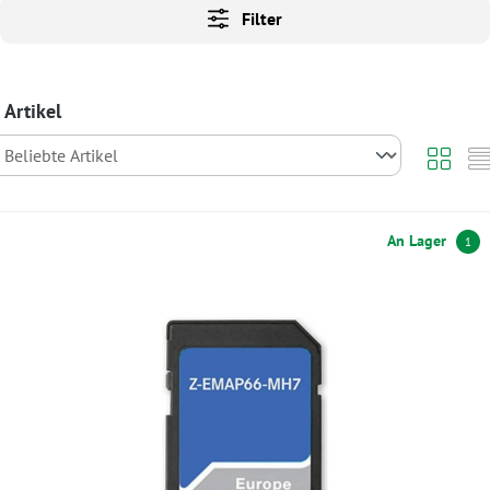
Filter
 Artikel
An Lager
1