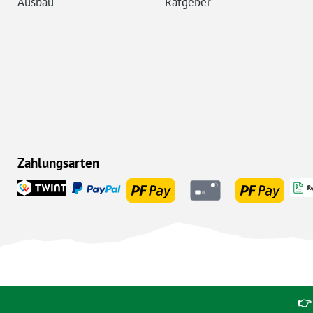
Ausbau
Ratgeber
Zahlungsarten
👉