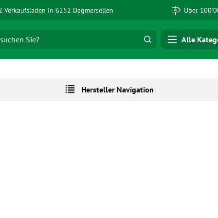
 Verkaufsladen in 6252 Dagmersellen
Über 100’0
Alle Kateg
Hersteller Navigation