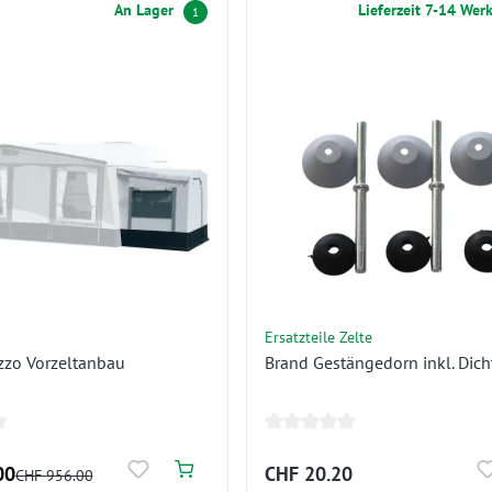
An Lager
Lieferzeit 7-14 Wer
1
Ersatzteile Zelte
zzo Vorzeltanbau
Brand Gestängedorn inkl. Dich
00
CHF 20.20
CHF 956.00