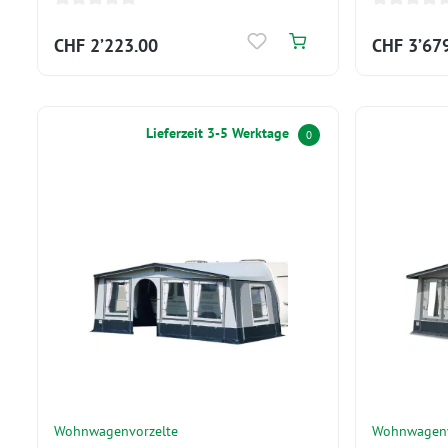
CHF 2’223.00
CHF 3’67
Lieferzeit 3-5 Werktage
0
Wohnwagenvorzelte
Wohnwagenv