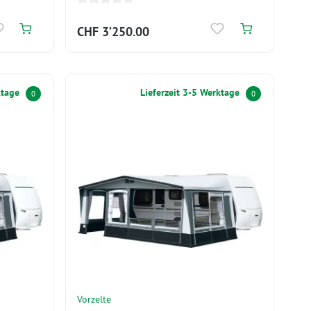
CHF 3’250.00
ktage
Lieferzeit 3-5 Werktage
0
0
Vorzelte