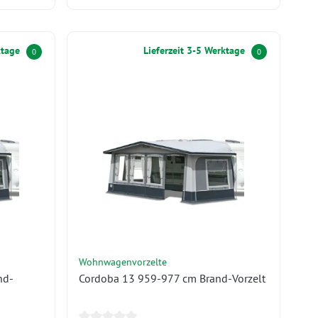
ktage
Lieferzeit 3-5 Werktage
0
0
Wohnwagenvorzelte
nd-
Cordoba 13 959-977 cm Brand-Vorzelt