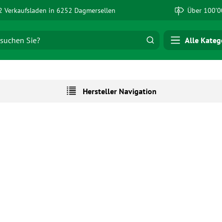
 Verkaufsladen in 6252 Dagmersellen
Über 100’0
Alle Kateg
Hersteller Navigation