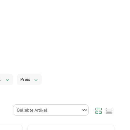
l
Preis