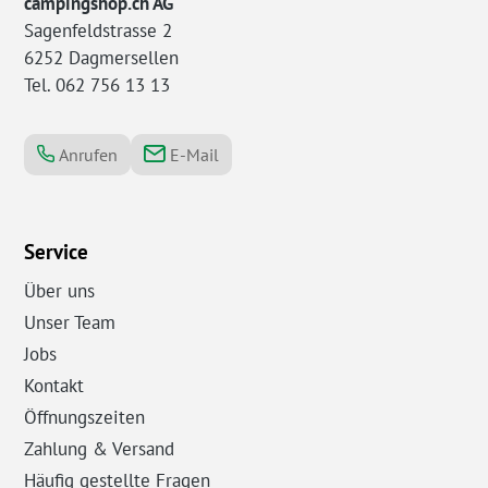
campingshop.ch AG
Sagenfeldstrasse 2
6252 Dagmersellen
Tel. 062 756 13 13
Anrufen
E-Mail
Service
Über uns
Unser Team
Jobs
Kontakt
Öffnungszeiten
Zahlung & Versand
Häufig gestellte Fragen