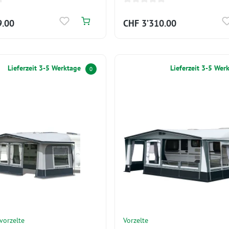
9.00
CHF 3’310.00
Lieferzeit 3-5 Werktage
Lieferzeit 3-5 Wer
0
orzelte
Vorzelte