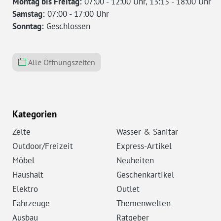
Montag bis Freitag:
07:00 - 12:00 Uhr, 13:15 - 18:00 Uhr
Samstag:
07:00 - 17:00 Uhr
Sonntag:
Geschlossen
Alle Öffnungszeiten
Kategorien
Zelte
Wasser & Sanitär
Outdoor/Freizeit
Express-Artikel
Möbel
Neuheiten
Haushalt
Geschenkartikel
Elektro
Outlet
Fahrzeuge
Themenwelten
Ausbau
Ratgeber