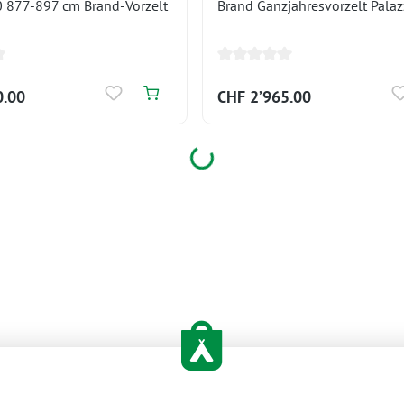
 877-897 cm Brand-Vorzelt
Brand Ganzjahresvorzelt Pala
0.00
CHF 2’965.00
Loading...