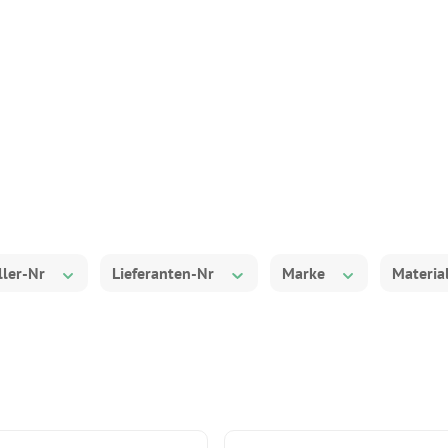
ller-Nr
Lieferanten-Nr
Marke
Materia