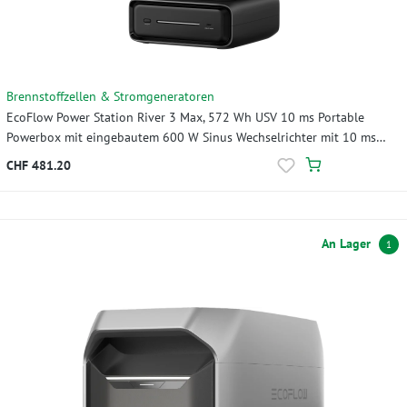
Brennstoffzellen & Stromgeneratoren
EcoFlow Power Station River 3 Max, 572 Wh USV 10 ms Portable
Powerbox mit eingebautem 600 W Sinus Wechselrichter mit 10 ms
USV
CHF 481.20
An Lager
1