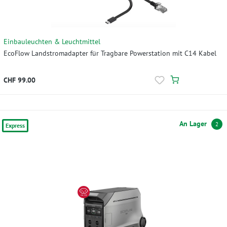
Einbauleuchten & Leuchtmittel
EcoFlow Landstromadapter für Tragbare Powerstation mit C14 Kabel
CHF 99.00
An Lager
2
Express