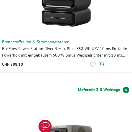
Brennstoffzellen & Stromgeneratoren
EcoFlow Power Station River 3 Max Plus, 858 Wh USV 10 ms Portable
Powerbox mit eingebautem 600 W Sinus Wechselrichter mit 10 ms
USV
CHF 588.10
Lieferzeit 3-5 Werktage
0