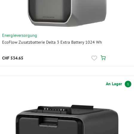
Energieversorgung
EcoFlow Zusatzbatterie Delta 3 Extra Battery 1024 Wh
CHF 534.65
An Lager
1