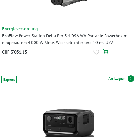
Energieversorgung
EcoFlow Power Station Delta Pro 3 4’096 Wh Portable Powerbox mit
eingebautem 4’000 W Sinus Wechselrichter und 10 ms USV
CHF 3’031.15
An Lager
2
Express