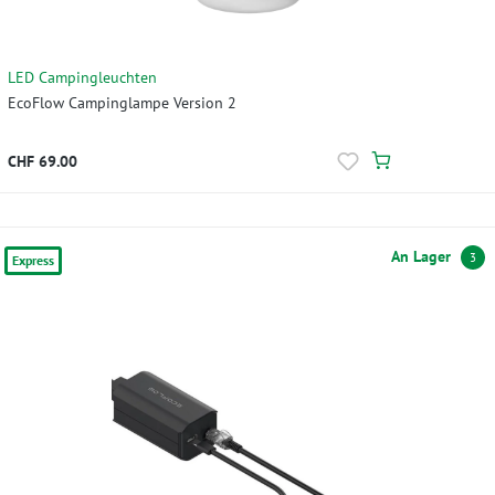
LED Campingleuchten
EcoFlow Campinglampe Version 2
CHF 69.00
An Lager
3
Express