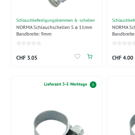
Schlauchbefestigungsklemmen & -schellen
Schlauchbef
NORMA Schlauchschellen S ø 11mm
NORMA Sch
Bandbreite: 9mm
Bandbreit
CHF 3.05
CHF 4.00
Lieferzeit 3-5 Werktage
0