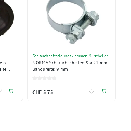
Schlauchbefestigungsklemmen & -schellen
e ø
NORMA Schlauchschellen S ø 21 mm
ite
Bandbreite: 9 mm
CHF 5.75