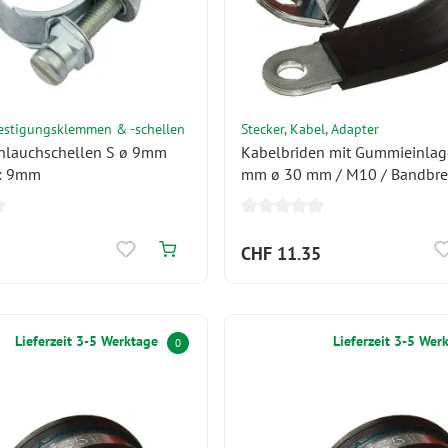
estigungsklemmen & -schellen
Stecker, Kabel, Adapter
lauchschellen S ø 9mm
Kabelbriden mit Gummieinlag
e: 9mm
mm ø 30 mm / M10 / Bandbre
mm
CHF 11.35
Lieferzeit 3-5 Werktage
Lieferzeit 3-5 Wer
0