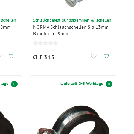
-schellen
Schlauchbefestigungsklemmen & -schellen
ø 8mm
NORMA Schlauchschellen S ø 13mm
Bandbreite: 9mm
CHF 3.15
ktage
Lieferzeit 3-5 Werktage
0
0