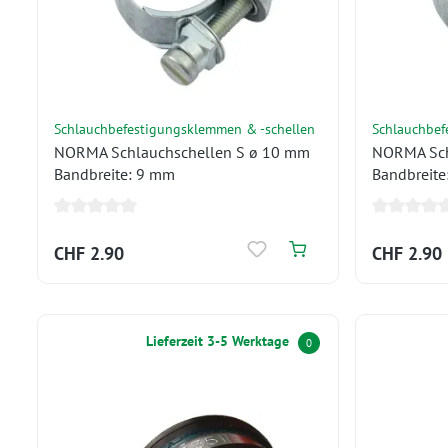
Schlauchbefestigungsklemmen & -schellen
Schlauchbef
NORMA Schlauchschellen S ø 10 mm
NORMA Sch
Bandbreite: 9 mm
Bandbreit
CHF 2.90
CHF 2.90
Lieferzeit 3-5 Werktage
0