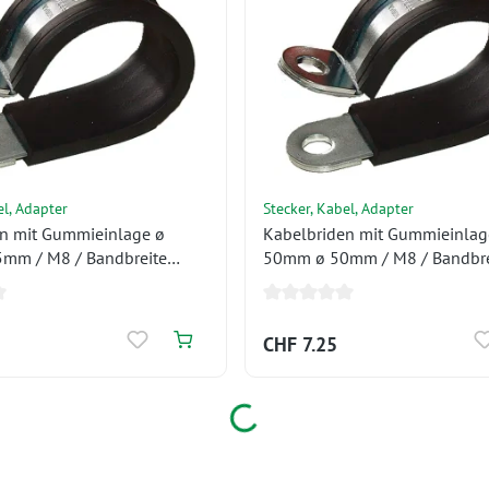
el, Adapter
Stecker, Kabel, Adapter
n mit Gummieinlage ø
Kabelbriden mit Gummieinlag
mm / M8 / Bandbreite
50mm ø 50mm / M8 / Bandbre
20mm
CHF 7.25
Loading...