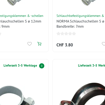
estigungsklemmen & -schellen
Schlauchbefestigungsklemmen & 
lauchschellen S ø 12mm
NORMA Schlauchschellen S 
e: 9mm
Bandbreite: 7mm
CHF 3.80
Lieferzeit 3-5 Werktage
Lieferzeit 3-5 Wer
0