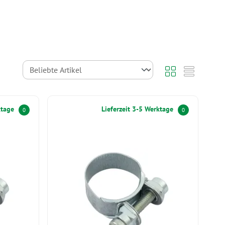
ktage
Lieferzeit 3-5 Werktage
0
0