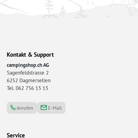
Kontakt & Support
campingshop.ch AG
Sagenfeldstrasse 2
6252 Dagmersellen
Tel. 062 756 13 13
Anrufen
E-Mail
Service