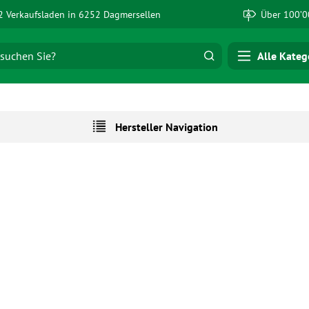
 Verkaufsladen in 6252 Dagmersellen
Über 100’0
Alle Kateg
Hersteller Navigation