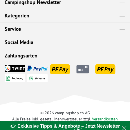
Campingshop Newsletter
Kategorien
Service
Social Media
Zahlungsarten
© 2026 campingshop.ch AG
Alle Preise inkl. gesetzl. Mehrwertsteuer zzgl.
Versandkosten
👉 Exklusive Tipps & Angebote – Jetzt Newsletter