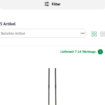
Filter
5 Artikel
Lieferzeit 7-14 Werktage
0