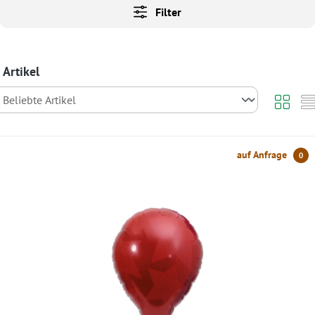
Filter
 Artikel
auf Anfrage
0