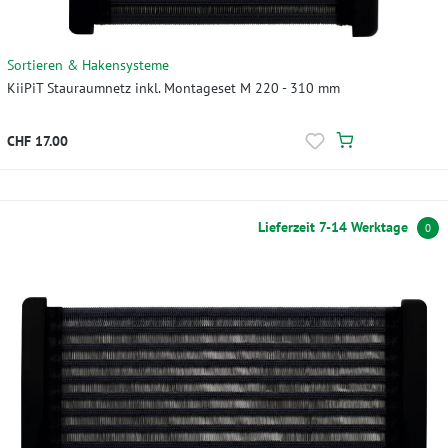
Sortieren & Hakensysteme
KiiPiT Stauraumnetz inkl. Montageset M 220 - 310 mm
CHF 17.00
Lieferzeit 7-14 Werktage
0