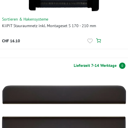
Sortieren & Hakensysteme
KiiPiT Stauraumnetz inkl. Montageset S 170 - 210 mm
CHF 16.10
Lieferzeit 7-14 Werktage
0