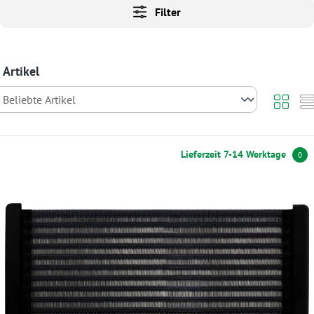
Filter
 Artikel
Lieferzeit 7-14 Werktage
0