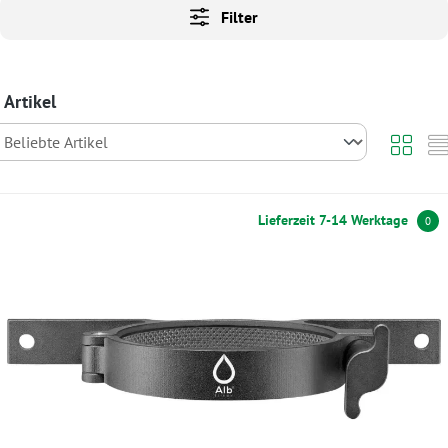
Filter
 Artikel
Lieferzeit 7-14 Werktage
0