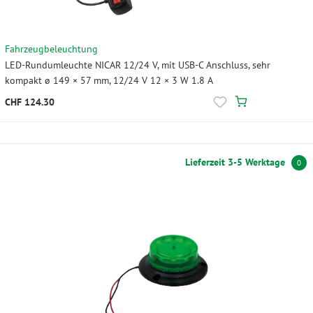
Fahrzeugbeleuchtung
LED-Rundumleuchte NICAR 12/24 V, mit USB-C Anschluss, sehr
kompakt ø 149 × 57 mm, 12/24 V 12 × 3 W 1.8 A
CHF 124.30
Lieferzeit 3-5 Werktage
0