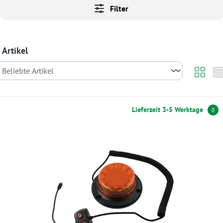
Filter
 Artikel
Lieferzeit 3-5 Werktage
0