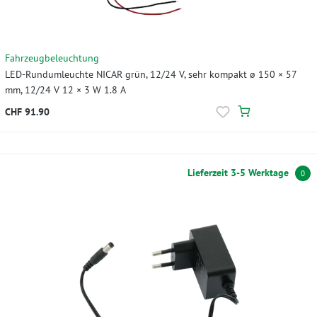
Fahrzeugbeleuchtung
LED-Rundumleuchte NICAR grün, 12/24 V, sehr kompakt ø 150 × 57
mm, 12/24 V 12 × 3 W 1.8 A
CHF 91.90
Lieferzeit 3-5 Werktage
0