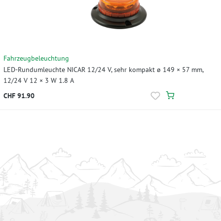
Fahrzeugbeleuchtung
LED-Rundumleuchte NICAR 12/24 V, sehr kompakt ø 149 × 57 mm,
12/24 V 12 × 3 W 1.8 A
CHF 91.90