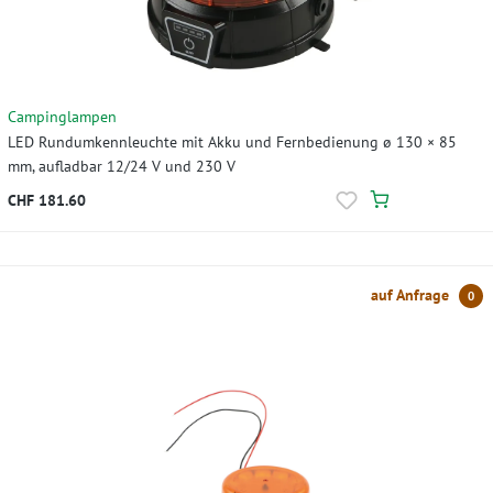
Campinglampen
LED Rundumkennleuchte mit Akku und Fernbedienung ø 130 × 85
mm, aufladbar 12/24 V und 230 V
CHF 181.60
auf Anfrage
0